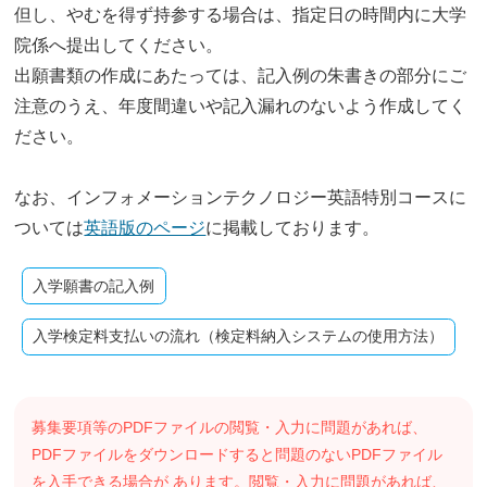
但し、やむを得ず持参する場合は、指定日の時間内に大学
院係へ提出してください。
出願書類の作成にあたっては、記入例の朱書きの部分にご
注意のうえ、年度間違いや記入漏れのないよう作成してく
ださい。
なお、インフォメーションテクノロジー英語特別コースに
ついては
英語版のページ
に掲載しております。
入学願書の記入例
入学検定料支払いの流れ（検定料納入システムの使用方法）
募集要項等のPDFファイルの閲覧・入力に問題があれば、
PDFファイルをダウンロードすると問題のないPDFファイル
を入手できる場合が あります。閲覧・入力に問題があれば、