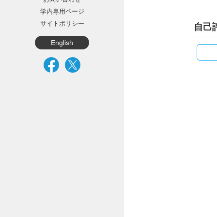
学内専用ページ
サイトポリシー
自己
English