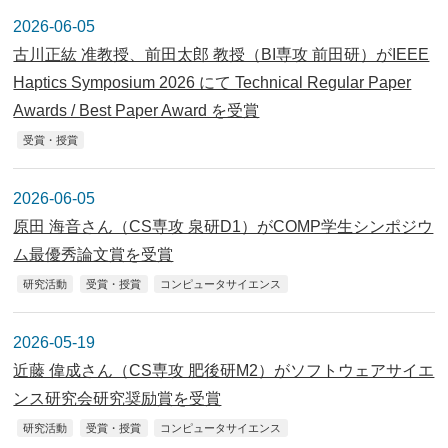
2026-06-05
古川正紘 准教授、前田太郎 教授（BI専攻 前田研）がIEEE
Haptics Symposium 2026 にて Technical Regular Paper
Awards / Best Paper Award を受賞
受賞・授賞
2026-06-05
原田 海音さん（CS専攻 泉研D1）がCOMP学生シンポジウ
ム最優秀論文賞を受賞
研究活動
受賞・授賞
コンピュータサイエンス
2026-05-19
近藤 偉成さん（CS専攻 肥後研M2）がソフトウェアサイエ
ンス研究会研究奨励賞を受賞
研究活動
受賞・授賞
コンピュータサイエンス