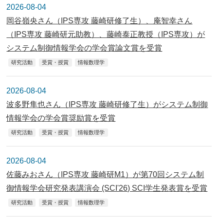
2026-08-04
岡谷嶺央さん（IPS専攻 藤崎研修了生）、庵智幸さん
（IPS専攻 藤崎研元助教）、藤崎泰正教授（IPS専攻）が
システム制御情報学会の学会賞論文賞を受賞
研究活動
受賞・授賞
情報数理学
2026-08-04
波多野隼也さん（IPS専攻 藤崎研修了生）がシステム制御
情報学会の学会賞奨励賞を受賞
研究活動
受賞・授賞
情報数理学
2026-08-04
佐藤みおさん（IPS専攻 藤崎研M1）が第70回システム制
御情報学会研究発表講演会 (SCI'26) SCI学生発表賞を受賞
研究活動
受賞・授賞
情報数理学