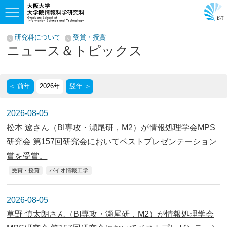
研究科について
受賞・授賞
ニュース＆トピックス
＜ 前年
翌年 ＞
2026-08-05
松本 遼さん（BI専攻・瀬尾研，M2）が情報処理学会MPS
研究会 第157回研究会においてベストプレゼンテーション
賞を受賞。
受賞・授賞
バイオ情報工学
2026-08-05
草野 慎太朗さん（BI専攻・瀬尾研，M2）が情報処理学会