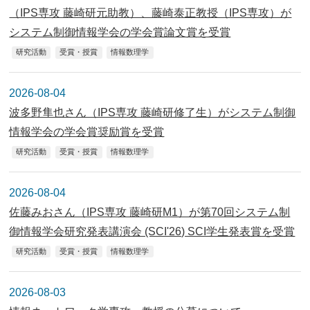
（IPS専攻 藤崎研元助教）、藤崎泰正教授（IPS専攻）が
システム制御情報学会の学会賞論文賞を受賞
研究活動
受賞・授賞
情報数理学
2026-08-04
波多野隼也さん（IPS専攻 藤崎研修了生）がシステム制御
情報学会の学会賞奨励賞を受賞
研究活動
受賞・授賞
情報数理学
2026-08-04
佐藤みおさん（IPS専攻 藤崎研M1）が第70回システム制
御情報学会研究発表講演会 (SCI'26) SCI学生発表賞を受賞
研究活動
受賞・授賞
情報数理学
2026-08-03