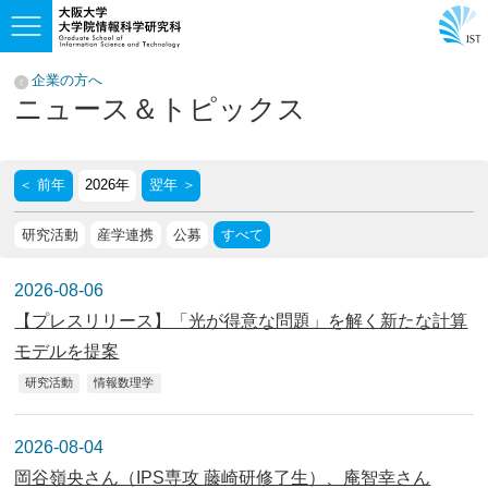
企業の方へ
ニュース＆トピックス
＜ 前年
翌年 ＞
研究活動
産学連携
公募
すべて
2026-08-06
【プレスリリース】「光が得意な問題」を解く新たな計算
モデルを提案
研究活動
情報数理学
2026-08-04
岡谷嶺央さん（IPS専攻 藤崎研修了生）、庵智幸さん