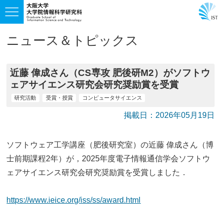
ニュース＆トピックス
近藤 偉成さん（CS専攻 肥後研M2）がソフトウ
ェアサイエンス研究会研究奨励賞を受賞
研究活動
受賞・授賞
コンピュータサイエンス
掲載日：2026年05月19日
ソフトウェア工学講座（肥後研究室）の近藤 偉成さん（博
士前期課程2年）が，2025年度電子情報通信学会ソフトウ
ェアサイエンス研究会研究奨励賞を受賞しました．
https://www.ieice.org/iss/ss/award.html