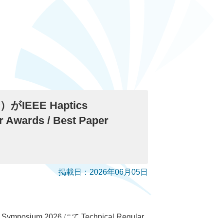
EEE Haptics
 Awards / Best Paper
掲載日：2026年06月05日
ium 2026 にて Technical Regular