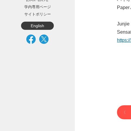
学内専用ページ
Pape
サイトポリシー
Junjie
English
Sensat
https: