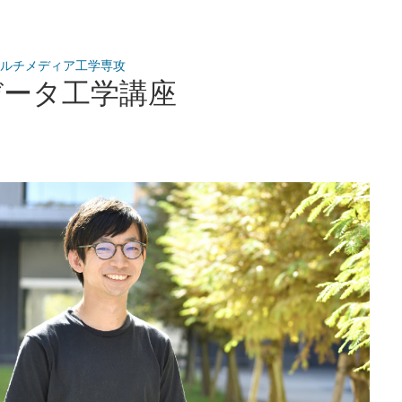
ルチメディア工学専攻
データ工学講座