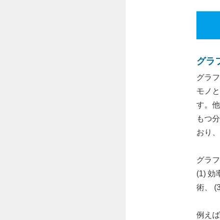
グラ
グラフ
モノと
す。他
もつ分
おり、
グラフ
(1)
術、 
例えば