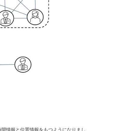
データが時間情報と位置情報をもつようになりまし