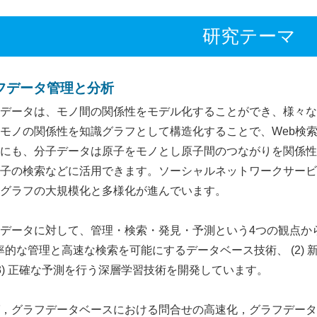
研究テーマ
フデータ管理と分析
データは、モノ間の関係性をモデル化することができ、様々な
モノの関係性を知識グラフとして構造化することで、Web検
にも、分子データは原子をモノとし原子間のつながりを関係性
子の検索などに活用できます。ソーシャルネットワークサービ
グラフの大規模化と多様化が進んでいます。
データに対して、管理・検索・発見・予測という4つの観点か
 効率的な管理と高速な検索を可能にするデータベース技術、 (2
(3) 正確な予測を行う深層学習技術を開発しています。
，グラフデータベースにおける問合せの高速化，グラフデータ