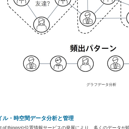
グラフデータ分析
イル・時空間データ分析と管理
ernet of thingsや位置情報サービスの発展により、多くの