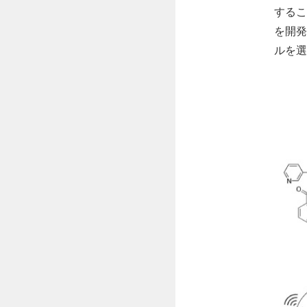
するこ
を開発
ルを選