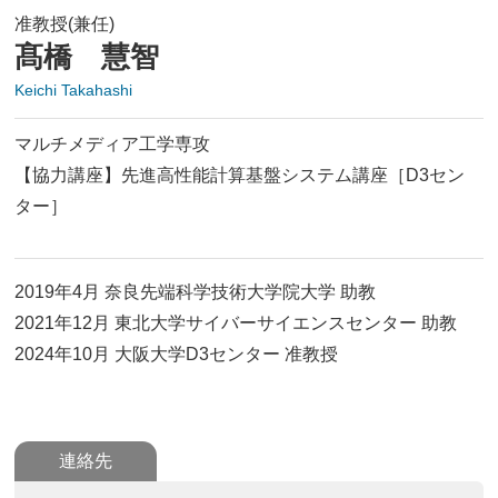
准教授(兼任)
髙橋 慧智
Keichi Takahashi
マルチメディア工学専攻
【協力講座】先進高性能計算基盤システム講座［D3セン
ター］
2019年4月 奈良先端科学技術大学院大学 助教
2021年12月 東北大学サイバーサイエンスセンター 助教
2024年10月 大阪大学D3センター 准教授
連絡先