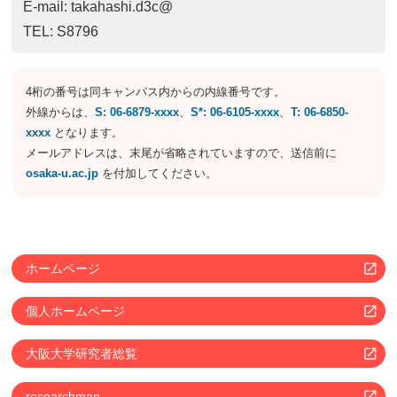
E-mail: takahashi.d3c@
TEL: S8796
4桁の番号は同キャンパス内からの内線番号です。
外線からは、
S: 06-6879-xxxx
、
S*: 06-6105-xxxx
、
T: 06-6850-
xxxx
となります。
メールアドレスは、末尾が省略されていますので、送信前に
osaka-u.ac.jp
を付加してください。
ホームページ
個人ホームページ
大阪大学研究者総覧
researchmap