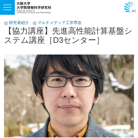
研究者紹介
マルチメディア工学専攻
【協力講座】先進高性能計算基盤シ
ステム講座［D3センター］