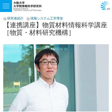
研究者紹介
情報システム工学専攻
【連携講座】物質材料情報科学講座
［物質・材料研究機構］