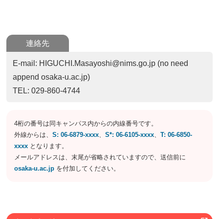
連絡先
E-mail: HIGUCHI.Masayoshi@nims.go.jp (no need
append osaka-u.ac.jp)
TEL: 029-860-4744
4桁の番号は同キャンパス内からの内線番号です。
外線からは、
S: 06-6879-xxxx
、
S*: 06-6105-xxxx
、
T: 06-6850-
xxxx
となります。
メールアドレスは、末尾が省略されていますので、送信前に
osaka-u.ac.jp
を付加してください。