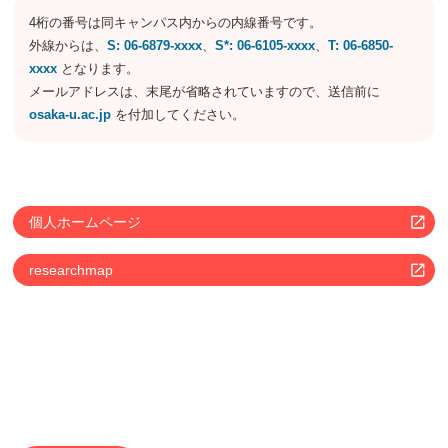
4桁の番号は同キャンパス内からの内線番号です。
外線からは、
S: 06-6879-xxxx
、
S*: 06-6105-xxxx
、
T: 06-6850-
xxxx
となります。
メールアドレスは、末尾が省略されていますので、送信前に
osaka-u.ac.jp
を付加してください。
個人ホームページ
researchmap