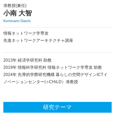
准教授(兼任)
小南 大智
Kominami Daichi
情報ネットワーク学専攻
先進ネットワークアーキテクチャ講座
2013年 経済学研究科 助教
2019年 情報科学研究科 情報ネットワーク学専攻 助教
2024年 先導的学際研究機構 暮らしの空間デザインICTイ
ノベーションセンター( i-CHiLD）准教授
研究テーマ