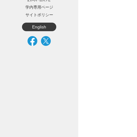
学内専用ページ
サイトポリシー
English