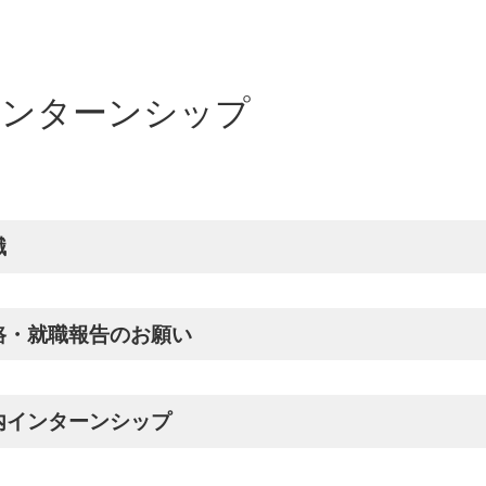
インターンシップ
職
路・就職報告のお願い
内インターンシップ