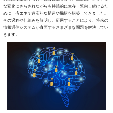
な変化にさらされながらも持続的に生存・繁栄し続けるた
めに、省エネで適応的な構造や機構を構築してきました。
その過程や仕組みを解明し、応用することにより、将来の
情報通信システムが直面するさまざまな問題を解決してい
きます。