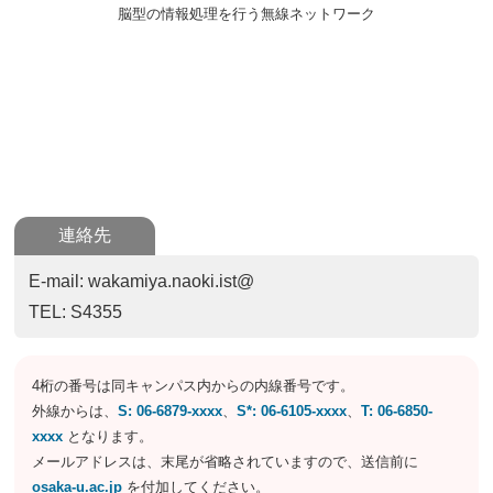
脳型の情報処理を行う無線ネットワーク
連絡先
E-mail: wakamiya.naoki.ist@
TEL: S4355
4桁の番号は同キャンパス内からの内線番号です。
外線からは、
S: 06-6879-xxxx
、
S*: 06-6105-xxxx
、
T: 06-6850-
xxxx
となります。
メールアドレスは、末尾が省略されていますので、送信前に
osaka-u.ac.jp
を付加してください。