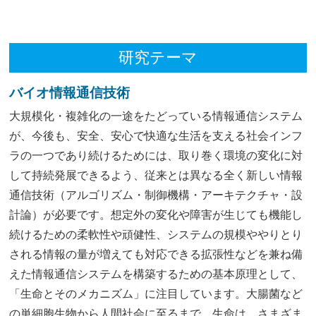
研究テーマ
バイオ情報通信技術
大規模化・複雑化の一途をたどっている情報通信システム
が、今後も、安全、安心で快適な生活を支える社会インフ
ラの一つであり続けるためには、取り巻く環境の変化に対
して持続発展できるよう、従来とは異なる全く新しい情報
通信技術（アルゴリズム・制御機構・アーキテクチャ・設
計論）が必要です。想定外の変化や障害が生じても機能し
続けるための柔軟性や頑健性、システムの規模ややりとり
される情報の量が増えても対応できる拡張性などを兼ね備
えた情報通信システムを構築するための基本原理として、
「生命とそのメカニズム」に注目しています。大腸菌など
の単細胞生物から人間社会に至るまで、生命は、さまざま