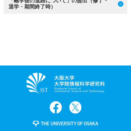
「離学後の進路について」の提出（修了・
退学・期間終了時）