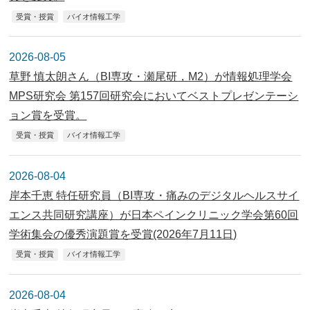
受賞・授賞
バイオ情報工学
2026-08-05
草野 慎太朗さん（BI専攻・瀬尾研，M2）が情報処理学会
MPS研究会 第157回研究会においてベストプレゼンテーシ
ョン賞を受賞。
受賞・授賞
バイオ情報工学
2026-08-04
岸本千恵 特任研究員（BI専攻・痛みのデジタルヘルスサイ
エンス共同研究講座）が日本ペインクリニック学会第60回
学術集会の優秀演題賞を受賞(2026年7月11日)
受賞・授賞
バイオ情報工学
2026-08-04