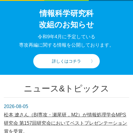
情報科学研究科
改組のお知らせ
令和9年4月に予定している
専攻再編に関する情報を公開しております。
詳しくはコチラ
ニュース&トピックス
2026-08-05
松本 遼さん（BI専攻・瀬尾研，M2）が情報処理学会MPS
研究会 第157回研究会においてベストプレゼンテーション
賞を受賞。